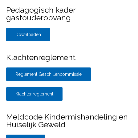
Pedagogisch kader
gastouderopvang
Downloaden
Klachtenreglement
Reglement Geschillencommissie
Klachtenreglement
Meldcode Kindermishandeling en
Huiselijk Geweld