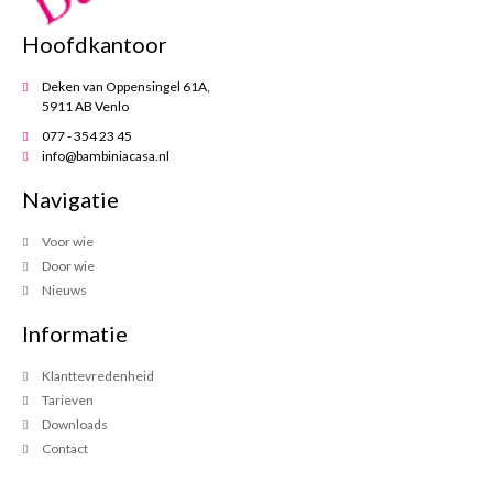
Hoofdkantoor
Deken van Oppensingel 61A,
5911 AB Venlo
077 - 354 23 45
info@bambiniacasa.nl
Navigatie
Voor wie
Door wie
Nieuws
Informatie
Klanttevredenheid
Tarieven
Downloads
Contact