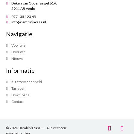
Deken van Oppensingel 61A,
5911 AB Venlo
077 - 354 23 45
info@bambiniacasa.nl
Navigatie
Voor wie
Door wie
Nieuws
Informatie
Klanttevredenheid
Tarieven
Downloads
Contact
© 2026 Bambiniacasa – Alle rechten
voorbehouden.