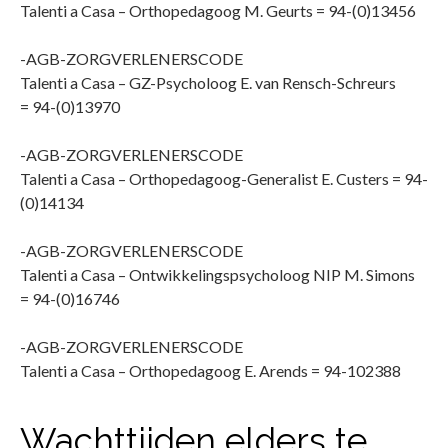
Talenti a Casa – Orthopedagoog M. Geurts = 94-(0)13456
-AGB-ZORGVERLENERSCODE
Talenti a Casa – GZ-Psycholoog E. van Rensch-Schreurs
= 94-(0)13970
-AGB-ZORGVERLENERSCODE
Talenti a Casa – Orthopedagoog-Generalist E. Custers = 94-
(0)14134
-AGB-ZORGVERLENERSCODE
Talenti a Casa – Ontwikkelingspsycholoog NIP M. Simons
= 94-(0)16746
-AGB-ZORGVERLENERSCODE
Talenti a Casa – Orthopedagoog E. Arends = 94-102388
Wachttijden elders te