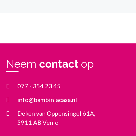
Neem
contact
op
077 - 354 23 45
info@bambiniacasa.nl
Deken van Oppensingel 61A,
5911 AB Venlo