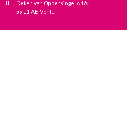
Deken van Oppensingel 61A,
5911 AB Venlo