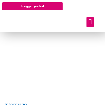
Inloggen portaal
Offerte aanvragen
Informatie