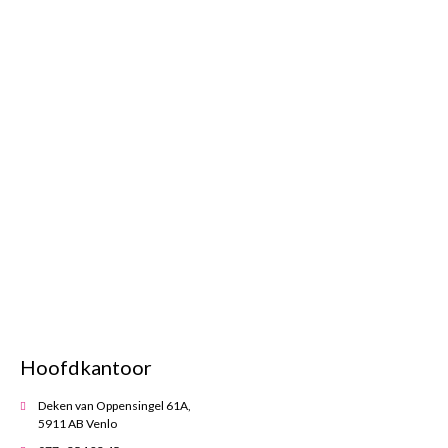
Hoofdkantoor
Deken van Oppensingel 61A,
5911 AB Venlo