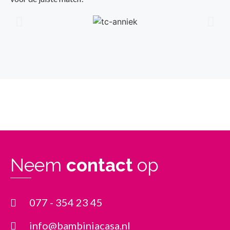
Neem
contact
op
077 - 354 23 45
info@bambiniacasa.nl